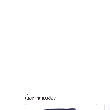
เนื้อหาที่เกี่ยวข้อง