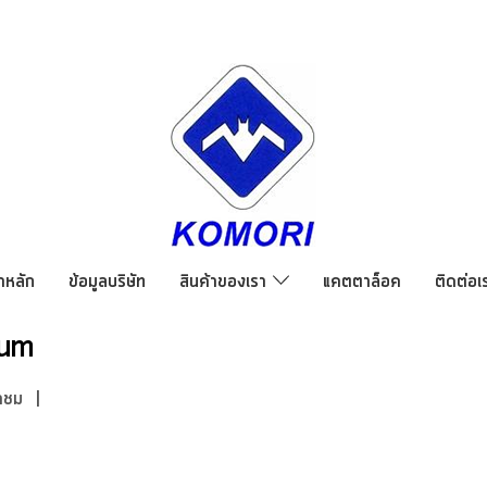
าหลัก
ข้อมูลบริษัท
สินค้าของเรา
แคตตาล็อค
ติดต่อเ
ium
าชม
|