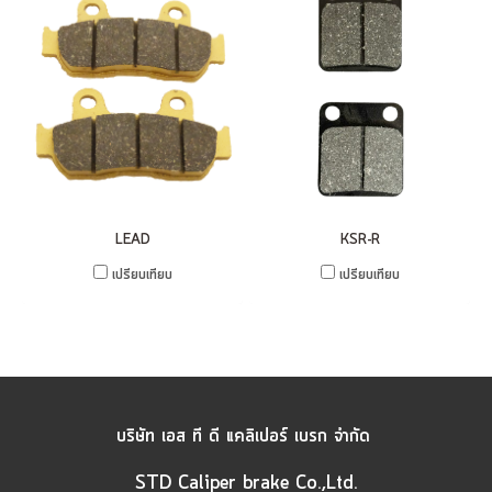
LEAD
KSR-R
เปรียบเทียบ
เปรียบเทียบ
บริษัท เอส ที ดี แคลิเปอร์ เบรก จำกัด
STD Caliper brake Co.,Ltd.