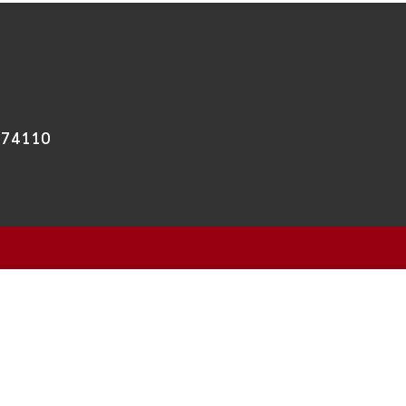
คร 74110