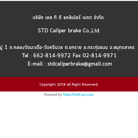
บริษัท เอส ที ดี แคลิเปอร์ เบรก จำกัด
STD Caliper brake Co.,Ltd.
่ 1 ถ.คลองวัดมะเดื่อ-วัดศรีนวล ต.แคราย อ.กระทุ่มแบน จ.สมุทรสา
Tel :
662-814-9972
Fax
02-814-9971
E-mail :
stdcaliperbrake@gmail.com
Copyright 2018 all Right Reserved.
Powered by
MakeWebEasy.com