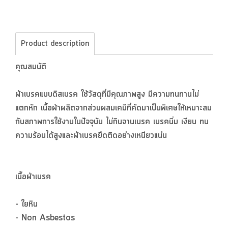
Product description
คุณสมบัติ
ผ้าเบรคแบบดิสเบรค ใช้วัสดุที่มีคุณภาพสูง มีความทนทานไม่
แตกหัก เนื้อผ้าผลิตจากส่วนผสมเคมีที่คัดมาเป็นพิเศษให้เหมาะสม
กับสภาพการใช้งานในปัจจุบัน ไม่กินจานเบรค เบรคนิ่ม เงียบ ทน
ความร้อนได้สูงและผ้าเบรคยึดติดอย่างเหนียวแน่น
เนื้อผ้าเบรค
- ใยหิน
- Non Asbestos