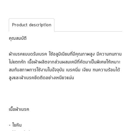
Product description
คุณสมบัติ
ผ้าเบรคแบบดรัมเบรค ใช้อลูมิเนียมที่มีคุณภาพสูง มีความทนทาน
ไม่แตกหัก เนื้อผ้าผลิตจากส่วนผสมเคมีที่คัดมาเป็นพิเศษให้เหมาะ
สมกับสภาพการใช้งานในปัจจุบัน เบรคนิ่ม เงียบ ทนความร้อนได้
สูงและผ้าเบรคยึดติดอย่างเหนียวแน่น
เนื้อผ้าเบรค
- ใยหิน