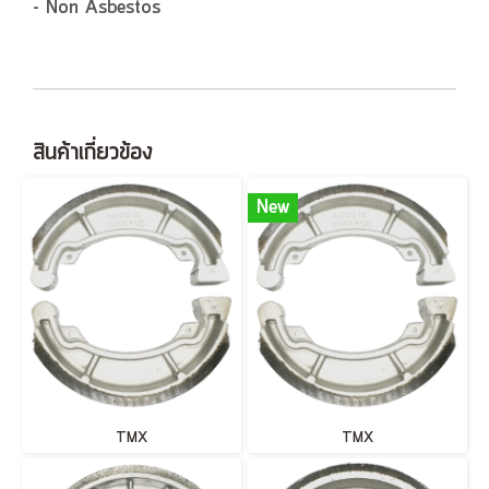
- Non Asbestos
สินค้าเกี่ยวข้อง
New
TMX
TMX