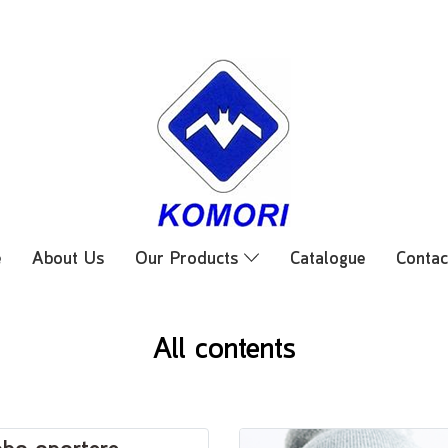
e
About Us
Our Products
Catalogue
Contac
All contents