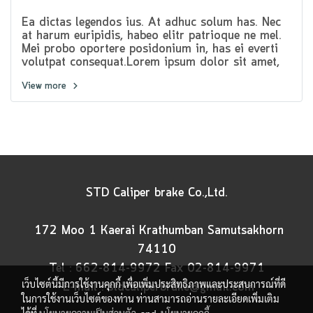
Ea dictas legendos ius. At adhuc solum has. Nec
at harum euripidis, habeo elitr patrioque ne mel.
Mei probo oportere posidonium in, has ei everti
volutpat consequat.Lorem ipsum dolor sit amet,
pri et feugiat consulatu. Eu per ceteros platonem.
View more
Ea dictas legendos ius. At adhuc solum has.
STD Caliper brake Co.,Ltd.
172 Moo 1 Kaerai Krathumban Samutsakhorn
74110
Tel :
662-814-9972
Fax
02-814-9971
เว็บไซต์นี้มีการใช้งานคุกกี้ เพื่อเพิ่มประสิทธิภาพและประสบการณ์ที่ดี
E-mail :
stdcaliperbrake@gmail.com
ในการใช้งานเว็บไซต์ของท่าน ท่านสามารถอ่านรายละเอียดเพิ่มเติม